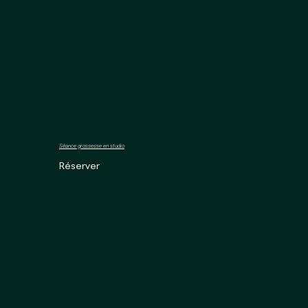
Séance grossesse en studio
Réserver