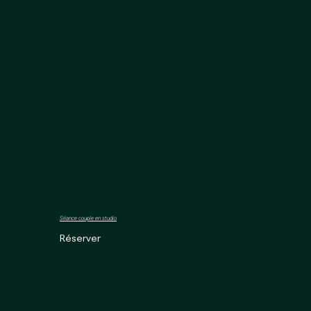
Séance couple en studio
Réserver