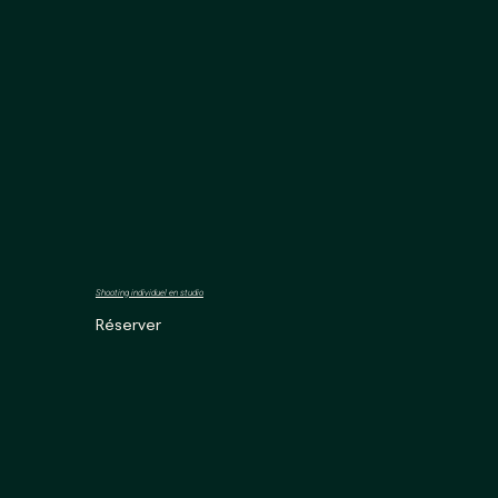
Shooting individuel en studio
Réserver