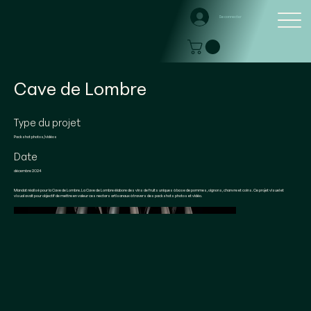
Se connecter
Cave de Lombre
Type du projet
Packshot photos/vidéos
Date
décembre 2024
Mandat réalisé pour la Cave de Lombre. La Cave de Lombre élabore des vins de fruits uniques à base de pommes, oignons, chanvre et coins. Ce projet visuel et
visual avait pour objectif de mettre en valeur ces nectars artisanaux à travers des packshots photos et vidéo.