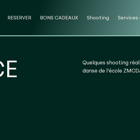
RESERVER
BONS CADEAUX
Shooting
Services
CE
Quelques shooting réal
danse de l'école ZMC