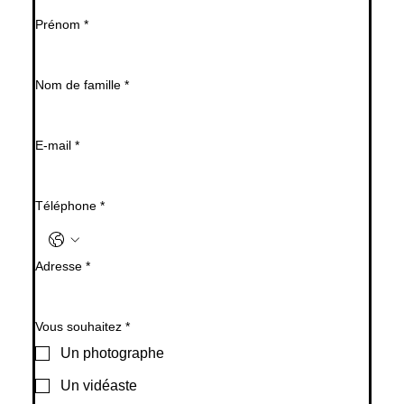
Prénom
*
Nom de famille
*
E‑mail
*
Téléphone
*
Adresse
*
Vous souhaitez
*
Un photographe
Un vidéaste