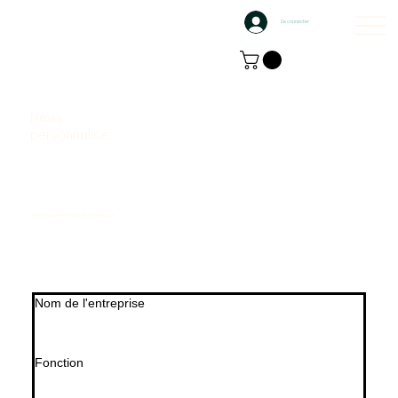
Se connecter
Devis
personnalisé
Remplissez le formulaire ci-dessous
Nom de l'entreprise
Fonction