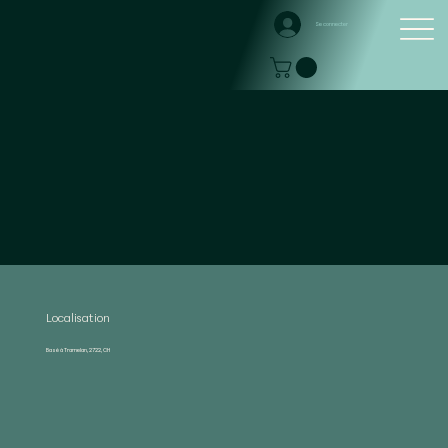
Se connecter
Localisation
Basé à Tramelan, 2722, CH